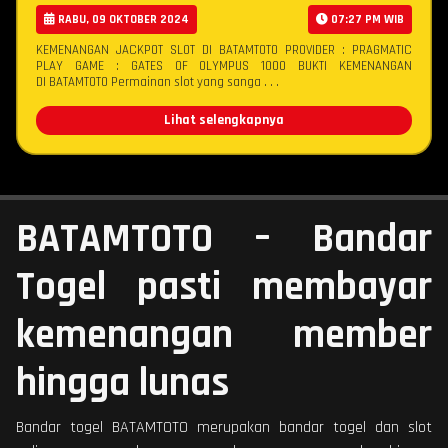
RABU, 09 OKTOBER 2024
07:27 PM WIB
KEMENANGAN JACKPOT SLOT DI BATAMTOTO PROVIDER : PRAGMATIC
PLAY GAME : GATES OF OLYMPUS 1000 BUKTI KEMENANGAN
DI BATAMTOTO Permainan slot yang sanga . . .
Lihat selengkapnya
BATAMTOTO – Bandar
Togel pasti membayar
kemenangan member
hingga lunas
Bandar togel BATAMTOTO merupakan bandar togel dan slot