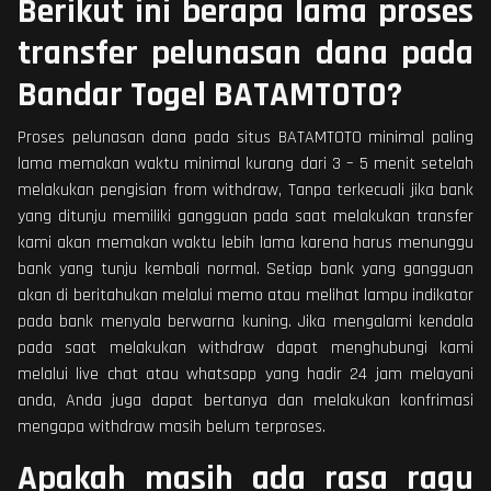
Berikut ini berapa lama proses
transfer pelunasan dana pada
Bandar Togel BATAMTOTO?
Proses pelunasan dana pada situs BATAMTOTO minimal paling
lama memakan waktu minimal kurang dari 3 – 5 menit setelah
melakukan pengisian from withdraw, Tanpa terkecuali jika bank
yang ditunju memiliki gangguan pada saat melakukan transfer
kami akan memakan waktu lebih lama karena harus menunggu
bank yang tunju kembali normal. Setiap bank yang gangguan
akan di beritahukan melalui memo atau melihat lampu indikator
pada bank menyala berwarna kuning. Jika mengalami kendala
pada saat melakukan withdraw dapat menghubungi kami
melalui live chat atau whatsapp yang hadir 24 jam melayani
anda, Anda juga dapat bertanya dan melakukan konfrimasi
mengapa withdraw masih belum terproses.
Apakah masih ada rasa ragu