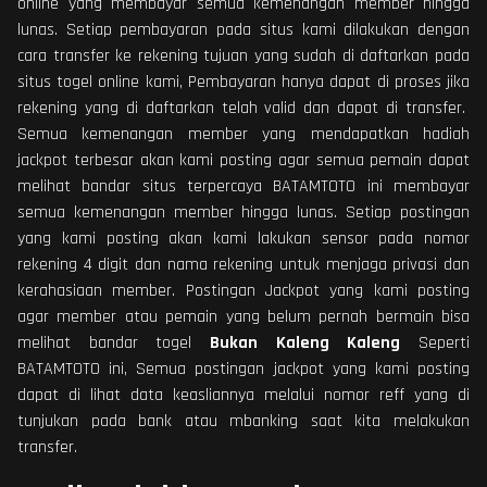
online yang membayar semua kemenangan member hingga
lunas. Setiap pembayaran pada situs kami dilakukan dengan
cara transfer ke rekening tujuan yang sudah di daftarkan pada
situs togel online kami, Pembayaran hanya dapat di proses jika
rekening yang di daftarkan telah valid dan dapat di transfer.
Semua kemenangan member yang mendapatkan hadiah
jackpot terbesar akan kami posting agar semua pemain dapat
melihat bandar situs terpercaya BATAMTOTO ini membayar
semua kemenangan member hingga lunas. Setiap postingan
yang kami posting akan kami lakukan sensor pada nomor
rekening 4 digit dan nama rekening untuk menjaga privasi dan
kerahasiaan member. Postingan Jackpot yang kami posting
agar member atau pemain yang belum pernah bermain bisa
melihat bandar togel
Bukan Kaleng Kaleng
Seperti
BATAMTOTO ini, Semua postingan jackpot yang kami posting
dapat di lihat data keasliannya melalui nomor reff yang di
tunjukan pada bank atau mbanking saat kita melakukan
transfer.