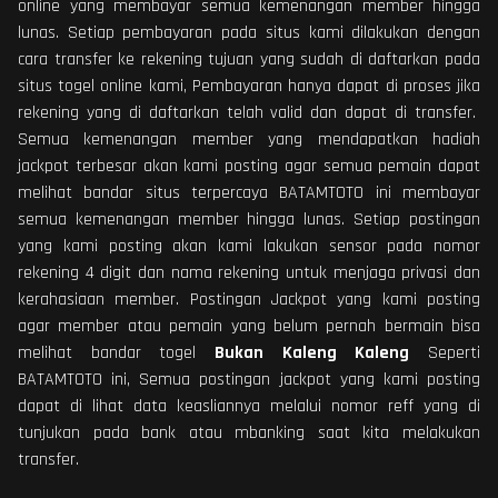
online yang membayar semua kemenangan member hingga
lunas. Setiap pembayaran pada situs kami dilakukan dengan
cara transfer ke rekening tujuan yang sudah di daftarkan pada
situs togel online kami, Pembayaran hanya dapat di proses jika
rekening yang di daftarkan telah valid dan dapat di transfer.
Semua kemenangan member yang mendapatkan hadiah
jackpot terbesar akan kami posting agar semua pemain dapat
melihat bandar situs terpercaya BATAMTOTO ini membayar
semua kemenangan member hingga lunas. Setiap postingan
yang kami posting akan kami lakukan sensor pada nomor
rekening 4 digit dan nama rekening untuk menjaga privasi dan
kerahasiaan member. Postingan Jackpot yang kami posting
agar member atau pemain yang belum pernah bermain bisa
melihat bandar togel
Bukan Kaleng Kaleng
Seperti
BATAMTOTO ini, Semua postingan jackpot yang kami posting
dapat di lihat data keasliannya melalui nomor reff yang di
tunjukan pada bank atau mbanking saat kita melakukan
transfer.