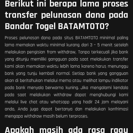
Berikut ini berapa lama proses
transfer pelunasan dana pada
Bandar Togel BATAMTOTO?
Proses pelunasan dana pada situs BATAMTOTO minimal paling
lama memakan waktu minimal kurang dari 3 – 5 menit setelah
melakukan pengisian from withdraw, Tanpa terkecuali jika bank
yang ditunju memiliki gangguan pada saat melakukan transfer
kami akan memakan waktu lebih lama karena harus menunggu
bank yang tunju kembali normal. Setiap bank yang gangguan
akan di beritahukan melalui memo atau melihat lampu indikator
pada bank menyala berwarna kuning. Jika mengalami kendala
pada saat melakukan withdraw dapat menghubungi kami
melalui live chat atau whatsapp yang hadir 24 jam melayani
anda, Anda juga dapat bertanya dan melakukan konfrimasi
mengapa withdraw masih belum terproses.
Apakah masih ada rasa ragu