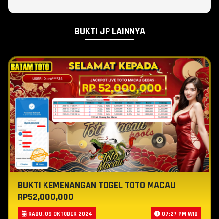
BUKTI JP LAINNYA
BUKTI KEMENANGAN TOGEL TOTO MACAU
RP52,000,000
RABU, 09 OKTOBER 2024
07:27 PM WIB