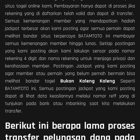
situs togel online kami, Pembayaran hanya dapat di proses jika
rekening yang di daftarkan telah valid dan dapat di transfer.
Semua kemenangan member yang mendapatkan hadiah
jackpot terbesar akan kami posting agar semua pemain dapat
melihat bandar situs terpercaya BATAMTOTO ini membayar
semua kemenangan member hingga lunas. Setiap postingan
yang kami posting akan kami lakukan sensor pada nomor
rekening 4 digit dan nama rekening untuk menjaga privasi dan
kerahasiaan member. Postingan Jackpot yang kami posting
agar member atau pemain yang belum pernah bermain bisa
melihat bandar togel
Bukan Kaleng Kaleng
Seperti
BATAMTOTO ini, Semua postingan jackpot yang kami posting
dapat di lihat data keasliannya melalui nomor reff yang di
tunjukan pada bank atau mbanking saat kita melakukan
transfer.
Berikut ini berapa lama proses
transfer pelunasan dana pada