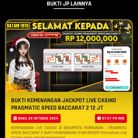
BUKTI JP LAINNYA
BUKTI KEMENANGAN JACKPOT LIVE CASINO
PRAGMATIC SPEED BACCARAT 2 12 JT
RABU, 09 OKTOBER 2024
07:27 PM WIB
KEMENANGAN LIVE CASINO DI BATAMTOTO PERMAINAN : PRAGMATIC
SPEED BACCARAT 2 BUKTI KEMENANGAN DI BATAMTOTO Permainan Live
Casino yang sangat menantang . . .