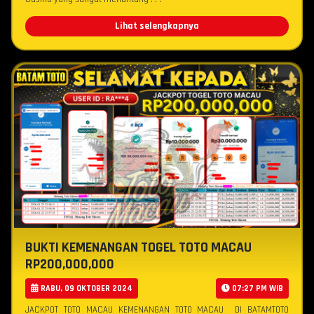
Lihat selengkapnya
BUKTI KEMENANGAN TOGEL TOTO MACAU
RP200,000,000
RABU, 09 OKTOBER 2024
07:27 PM WIB
JACKPOT TOTO MACAU KEMENANGAN TOTO MACAU DI BATAMTOTO