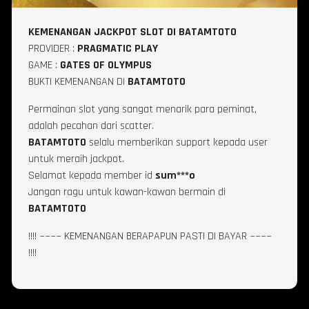
KEMENANGAN JACKPOT SLOT DI BATAMTOTO
PROVIDER :
PRAGMATIC PLAY
GAME :
GATES OF OLYMPUS
BUKTI KEMENANGAN DI
BATAMTOTO
Permainan slot yang sangat menarik para peminat,
adalah pecahan dari scatter.
BATAMTOTO
selalu memberikan support kepada user
untuk meraih jackpot.
Selamat kepada member id
sum***o
Jangan ragu untuk kawan-kawan bermain di
BATAMTOTO
!!!! ~~~~ KEMENANGAN BERAPAPUN PASTI DI BAYAR ~~~~
!!!!