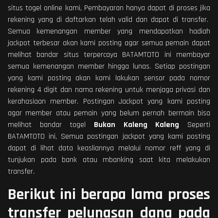
situs togel online kami, Pembayaran hanya dapat di proses jika
rekening yang di daftarkan telah valid dan dapat di transfer.
Semua kemenangan member yang mendapatkan hadiah
jackpot terbesar akan kami posting agar semua pemain dapat
melihat bandar situs terpercaya BATAMTOTO ini membayar
semua kemenangan member hingga lunas. Setiap postingan
yang kami posting akan kami lakukan sensor pada nomor
rekening 4 digit dan nama rekening untuk menjaga privasi dan
kerahasiaan member. Postingan Jackpot yang kami posting
agar member atau pemain yang belum pernah bermain bisa
melihat bandar togel
Bukan Kaleng Kaleng
Seperti
BATAMTOTO ini, Semua postingan jackpot yang kami posting
dapat di lihat data keasliannya melalui nomor reff yang di
tunjukan pada bank atau mbanking saat kita melakukan
transfer.
Berikut ini berapa lama proses
transfer pelunasan dana pada