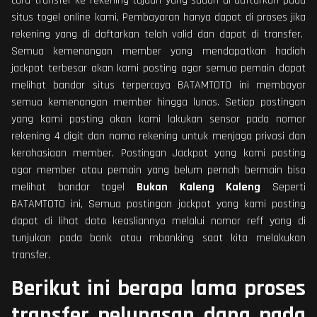
cara transfer ke rekening tujuan yang sudah di daftarkan pada
situs togel online kami, Pembayaran hanya dapat di proses jika
rekening yang di daftarkan telah valid dan dapat di transfer.
Semua kemenangan member yang mendapatkan hadiah
jackpot terbesar akan kami posting agar semua pemain dapat
melihat bandar situs terpercaya BATAMTOTO ini membayar
semua kemenangan member hingga lunas. Setiap postingan
yang kami posting akan kami lakukan sensor pada nomor
rekening 4 digit dan nama rekening untuk menjaga privasi dan
kerahasiaan member. Postingan Jackpot yang kami posting
agar member atau pemain yang belum pernah bermain bisa
melihat bandar togel
Bukan Kaleng Kaleng
Seperti
BATAMTOTO ini, Semua postingan jackpot yang kami posting
dapat di lihat data keasliannya melalui nomor reff yang di
tunjukan pada bank atau mbanking saat kita melakukan
transfer.
Berikut ini berapa lama proses
transfer pelunasan dana pada