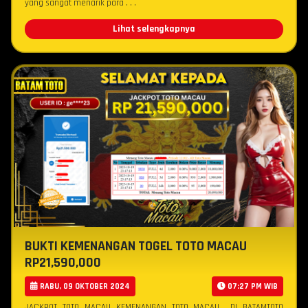
yang sangat menarik para . . .
Lihat selengkapnya
BUKTI KEMENANGAN TOGEL TOTO MACAU
RP21,590,000
RABU, 09 OKTOBER 2024
07:27 PM WIB
JACKPOT TOTO MACAU KEMENANGAN TOTO MACAU DI BATAMTOTO