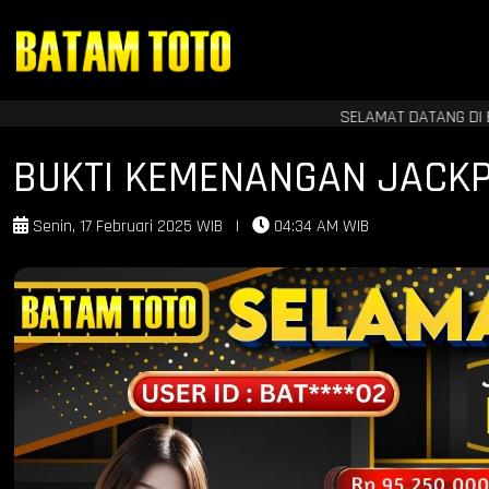
SELAMAT DATANG DI BATAMTO
BUKTI KEMENANGAN JACKP
Senin, 17 Februari 2025 WIB
|
04:34 AM WIB