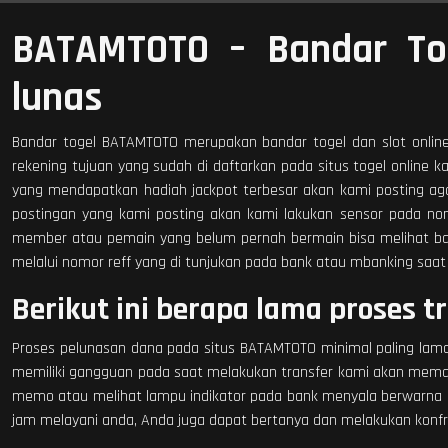
BATAMTOTO – Bandar To
lunas
Bandar togel BATAMTOTO merupakan bandar togel dan slot onli
rekening tujuan yang sudah di daftarkan pada situs togel online
yang mendapatkan hadiah jackpot terbesar akan kami posting a
postingan yang kami posting akan kami lakukan sensor pada nom
member atau pemain yang belum pernah bermain bisa melihat b
melalui nomor reff yang di tunjukan pada bank atau mbanking saat 
Berikut ini berapa lama proses
Proses pelunasan dana pada situs BATAMTOTO minimal paling lama 
memiliki gangguan pada saat melakukan transfer kami akan memak
memo atau melihat lampu indikator pada bank menyala berwarna k
jam melayani anda, Anda juga dapat bertanya dan melakukan konf