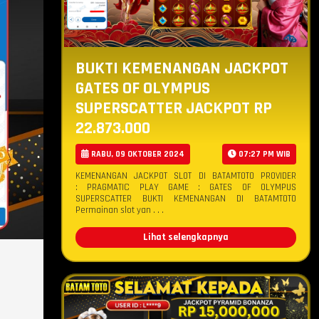
BUKTI KEMENANGAN JACKPOT
GATES OF OLYMPUS
SUPERSCATTER JACKPOT RP
22.873.000
RABU, 09 OKTOBER 2024
07:27 PM WIB
KEMENANGAN JACKPOT SLOT DI BATAMTOTO PROVIDER
: PRAGMATIC PLAY GAME : GATES OF OLYMPUS
SUPERSCATTER BUKTI KEMENANGAN DI BATAMTOTO
Permainan slot yan . . .
Lihat selengkapnya