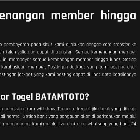
menangan member hingga
pembayaran pada situs kami dilakukan dengan cara transfer ke
arkan telah valid dan dapat di transfer. Semua kemenangan member
OTO ini membayar semua kemenangan member hingga lunas. Setiap
n kerahasiaan member. Postingan Jackpot yang kami posting agar
tingan jackpot yang kami posting dapat di lihat data keasliannya
ndar Togel BATAMTOTO?
pengisian from withdraw, Tanpa terkecuali jika bank yang ditunju
i normal. Setiap bank yang gangguan akan di beritahukan melalui
 menghubungi kami melalui live chat atau whatsapp yang hadir 24