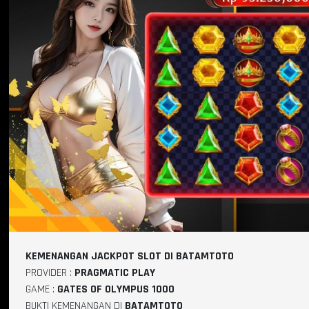
KEMENANGAN JACKPOT SLOT DI BATAMTOTO
PROVIDER :
PRAGMATIC PLAY
GAME :
GATES OF OLYMPUS 1000
BUKTI KEMENANGAN DI
BATAMTOTO