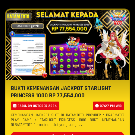
BUKTI KEMENANGAN JACKPOT STARLIGHT
PRINCESS 1000 RP 77,554,000
RABU, 09 OKTOBER 2024
07:27 PM WIB
KEMENANGAN JACKPOT SLOT DI BATAMTOTO PROVIDER : PRAGMATIC
PLAY GAME : STARLIGHT PRINCESS 1000 BUKTI KEMENANGAN
DI BATAMTOTO Permainan slot yang sang . . .