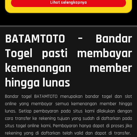
Lihat selengkapnya
BATAMTOTO – Bandar
Togel pasti membayar
kemenangan member
hingga lunas
Bandar togel BATAMTOTO merupakan bandar togel dan slot
online yang membayar semua kemenangan member hingga
lunas. Setiap pembayaran pada situs kami dilakukan dengan
cara transfer ke rekening tujuan yang sudah di daftarkan pada
situs togel online kami, Pembayaran hanya dapat di proses jika
rekening yang di daftarkan telah valid dan dapat di transfer.