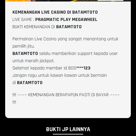
KEMENANGAN LIVE CASINO DI BATAMTOTO
LIVE GAME :
PRAGMATIC PLAY MEGAWHEEL
BUKTI KEMENANGAN DI
BATAMTOTO
Permainan Live Casino yang sangat menantang untuk
pemilih jitu.
BATAMTOTO
selalu memberikan support kepada user
untuk meraih jackpot.
Selamat kepada member id BOS
****123
Jangan ragu untuk kawan kawan untuk bermain
di
BATAMTOTO
!!!! ~~~~ KEMENANGAN BERAPAPUN PASTI DI BAYAR ~~~~
!!!!
BUKTI JP LAINNYA