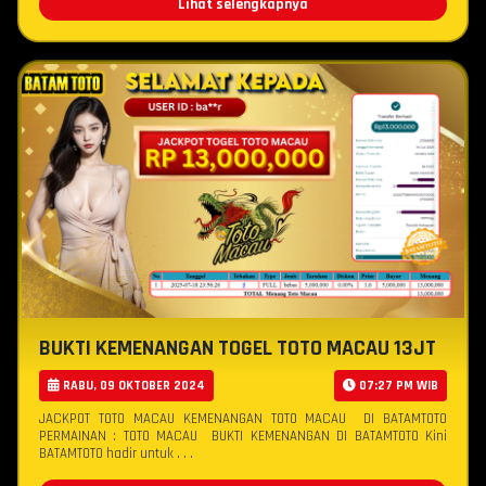
Lihat selengkapnya
BUKTI KEMENANGAN TOGEL TOTO MACAU 13JT
RABU, 09 OKTOBER 2024
07:27 PM WIB
JACKPOT TOTO MACAU KEMENANGAN TOTO MACAU DI BATAMTOTO
PERMAINAN : TOTO MACAU BUKTI KEMENANGAN DI BATAMTOTO Kini
BATAMTOTO hadir untuk . . .