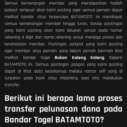
Semua kemenangan member yang mendapatkan hadiah
jackpot terbesar akan kami posting agar semua pemain dapat
melihat bandar situs terpercaya BATAMTOTO ini membayar
semua kemenangan member hingga lunas. Setiap postingan
yang kami posting akan kami lakukan sensor pada nomor
rekening 4 digit dan nama rekening untuk menjaga privasi dan
kerahasiaan member. Postingan Jackpot yang kami posting
agar member atau pemain yang belum pernah bermain bisa
melihat bandar togel
Bukan Kaleng Kaleng
Seperti
BATAMTOTO ini, Semua postingan jackpot yang kami posting
dapat di lihat data keasliannya melalui nomor reff yang di
tunjukan pada bank atau mbanking saat kita melakukan
transfer.
Berikut ini berapa lama proses
transfer pelunasan dana pada
Bandar Togel BATAMTOTO?