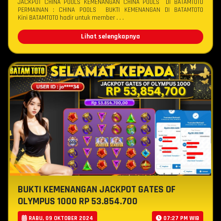
JACKPOT CHINA POOLS KEMENANGAN CHINA POOLS DI BATAMTOTO
PERMAINAN : CHINA POOLS BUKTI KEMENANGAN DI BATAMTOTO
Kini BATAMTOTO hadir untuk member . . .
Lihat selengkapnya
BUKTI KEMENANGAN JACKPOT GATES OF
OLYMPUS 1000 RP 53.854.700
RABU, 09 OKTOBER 2024
07:27 PM WIB