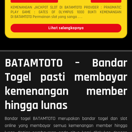
KEMENANGAN JACKPOT SLOT DI BATAMTOTO PROVIDER : PRAGMATIC
PLAY GAME : GATES OF OLYMPUS 1000 BUKTI KEMENANGAN
DI BATAMTOTO Permainan slot yang sanga . . .
Lihat selengkapnya
BATAMTOTO – Bandar
Togel pasti membayar
kemenangan member
hingga lunas
Bandar togel BATAMTOTO merupakan bandar togel dan slot
online yang membayar semua kemenangan member hingga