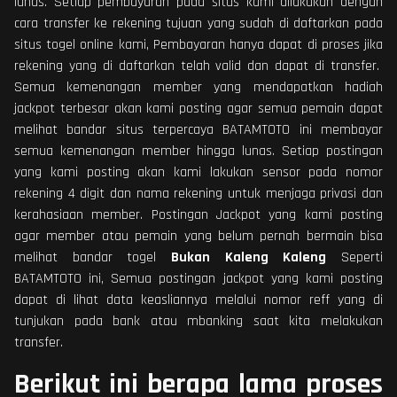
lunas. Setiap pembayaran pada situs kami dilakukan dengan
cara transfer ke rekening tujuan yang sudah di daftarkan pada
situs togel online kami, Pembayaran hanya dapat di proses jika
rekening yang di daftarkan telah valid dan dapat di transfer.
Semua kemenangan member yang mendapatkan hadiah
jackpot terbesar akan kami posting agar semua pemain dapat
melihat bandar situs terpercaya BATAMTOTO ini membayar
semua kemenangan member hingga lunas. Setiap postingan
yang kami posting akan kami lakukan sensor pada nomor
rekening 4 digit dan nama rekening untuk menjaga privasi dan
kerahasiaan member. Postingan Jackpot yang kami posting
agar member atau pemain yang belum pernah bermain bisa
melihat bandar togel
Bukan Kaleng Kaleng
Seperti
BATAMTOTO ini, Semua postingan jackpot yang kami posting
dapat di lihat data keasliannya melalui nomor reff yang di
tunjukan pada bank atau mbanking saat kita melakukan
transfer.
Berikut ini berapa lama proses