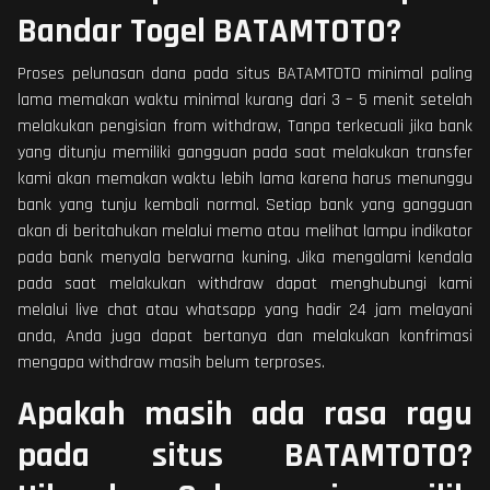
Bandar Togel BATAMTOTO?
Proses pelunasan dana pada situs BATAMTOTO minimal paling
lama memakan waktu minimal kurang dari 3 – 5 menit setelah
melakukan pengisian from withdraw, Tanpa terkecuali jika bank
yang ditunju memiliki gangguan pada saat melakukan transfer
kami akan memakan waktu lebih lama karena harus menunggu
bank yang tunju kembali normal. Setiap bank yang gangguan
akan di beritahukan melalui memo atau melihat lampu indikator
pada bank menyala berwarna kuning. Jika mengalami kendala
pada saat melakukan withdraw dapat menghubungi kami
melalui live chat atau whatsapp yang hadir 24 jam melayani
anda, Anda juga dapat bertanya dan melakukan konfrimasi
mengapa withdraw masih belum terproses.
Apakah masih ada rasa ragu
pada situs BATAMTOTO?