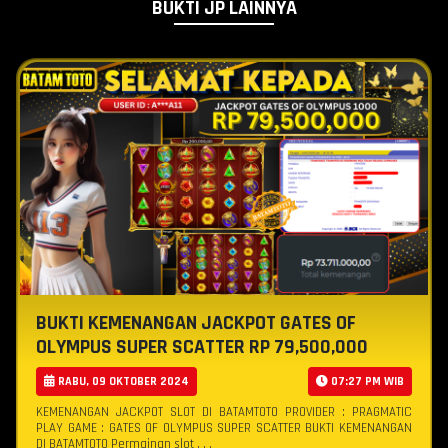
BUKTI JP LAINNYA
BUKTI KEMENANGAN JACKPOT GATES OF
OLYMPUS SUPER SCATTER RP 79,500,000
RABU, 09 OKTOBER 2024
07:27 PM WIB
KEMENANGAN JACKPOT SLOT DI BATAMTOTO PROVIDER : PRAGMATIC
PLAY GAME : GATES OF OLYMPUS SUPER SCATTER BUKTI KEMENANGAN
DI BATAMTOTO Permainan slot . . .