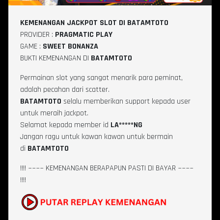
KEMENANGAN JACKPOT SLOT DI BATAMTOTO
PROVIDER :
PRAGMATIC PLAY
GAME :
SWEET BONANZA
BUKTI KEMENANGAN DI
BATAMTOTO
Permainan slot yang sangat menarik para peminat,
adalah pecahan dari scatter.
BATAMTOTO
selalu memberikan support kepada user
untuk meraih jackpot.
Selamat kepada member id
LA
*****NG
Jangan ragu untuk kawan kawan untuk bermain
di
BATAMTOTO
!!!! ~~~~ KEMENANGAN BERAPAPUN PASTI DI BAYAR ~~~~
!!!!