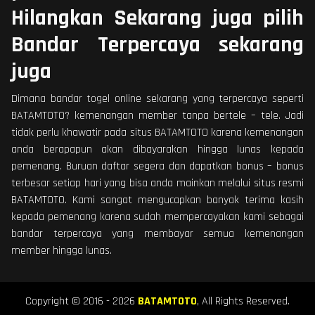
Hilangkan Sekarang juga pilih
Bandar Terpercaya sekarang
juga
Dimana bandar togel online sekarang yang terpercaya seperti
BATAMTOTO? kemenangan member tanpa bertele – tele. Jadi
tidak perlu khawatir pada situs BATAMTOTO karena kemenangan
anda berapapun akan dibayarakan hingga lunas kepada
pemenang. Buruan daftar segera dan dapatkan bonus – bonus
terbesar setiap hari yang bisa anda mainkan melalui situs resmi
BATAMTOTO. Kami sangat mengucapkan banyak terima kasih
kepada pemenang karena sudah mempercayakan kami sebagai
bandar terpercaya yang membayar semua kemenangan
member hingga lunas.
Copyright © 2016 - 2026
BATAMTOTO
, All Rights Reserved.