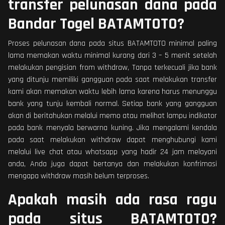
transfer pelunasan dana pada
Bandar Togel BATAMTOTO?
Proses pelunasan dana pada situs BATAMTOTO minimal paling
lama memakan waktu minimal kurang dari 3 – 5 menit setelah
melakukan pengisian from withdraw, Tanpa terkecuali jika bank
yang ditunju memiliki gangguan pada saat melakukan transfer
kami akan memakan waktu lebih lama karena harus menunggu
bank yang tunju kembali normal. Setiap bank yang gangguan
akan di beritahukan melalui memo atau melihat lampu indikator
pada bank menyala berwarna kuning. Jika mengalami kendala
pada saat melakukan withdraw dapat menghubungi kami
melalui live chat atau whatsapp yang hadir 24 jam melayani
anda, Anda juga dapat bertanya dan melakukan konfrimasi
mengapa withdraw masih belum terproses.
Apakah masih ada rasa ragu
pada situs BATAMTOTO?