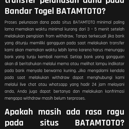
transfer pelunasan dana pada
Bandar Togel BATAMTOTO?
Proses pelunasan dana pada situs BATAMTOTO minimal paling
lama memakan waktu minimal kurang dari 3 – 5 menit setelah
melakukan pengisian from withdraw, Tanpa terkecuali jika bank
yang ditunju memiliki gangguan pada saat melakukan transfer
kami akan memakan waktu lebih lama karena harus menunggu
bank yang tunju kembali normal. Setiap bank yang gangguan
akan di beritahukan melalui memo atau melihat lampu indikator
pada bank menyala berwarna kuning. Jika mengalami kendala
pada saat melakukan withdraw dapat menghubungi kami
melalui live chat atau whatsapp yang hadir 24 jam melayani
anda, Anda juga dapat bertanya dan melakukan konfrimasi
mengapa withdraw masih belum terproses.
Apakah masih ada rasa ragu
pada situs BATAMTOTO?