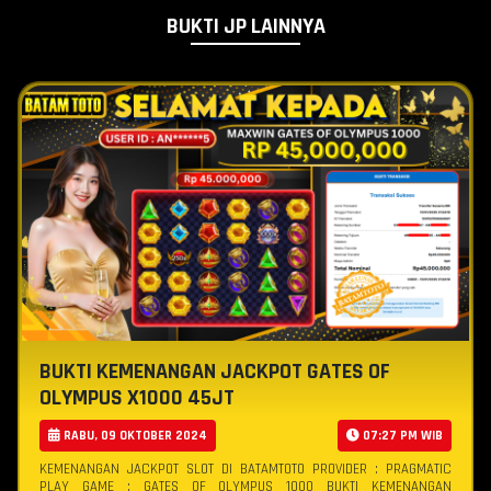
BUKTI JP LAINNYA
BUKTI KEMENANGAN JACKPOT GATES OF
OLYMPUS X1000 45JT
RABU, 09 OKTOBER 2024
07:27 PM WIB
KEMENANGAN JACKPOT SLOT DI BATAMTOTO PROVIDER : PRAGMATIC
PLAY GAME : GATES OF OLYMPUS 1000 BUKTI KEMENANGAN