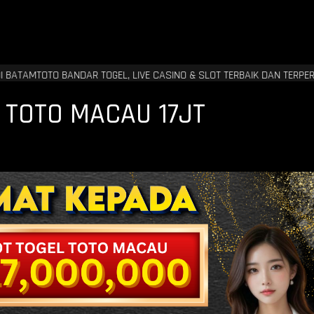
TOTO BANDAR TOGEL, LIVE CASINO & SLOT TERBAIK DAN TERPERCAYA 
 TOTO MACAU 17JT