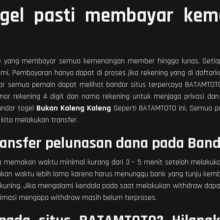
gel pasti membayar ke
ne yang membayar semua kemenangan member hingga lunas. Setiap 
 kami, Pembayaran hanya dapat di proses jika rekening yang di daft
gar semua pemain dapat melihat bandar situs terpercaya BATAMT
or rekening 4 digit dan nama rekening untuk menjaga privasi da
andar togel
Bukan Kaleng Kaleng
Seperti BATAMTOTO ini, Semua pos
kita melakukan transfer.
 transfer pelunasan dana pada Ba
memakan waktu minimal kurang dari 3 – 5 menit setelah melakukan 
an waktu lebih lama karena harus menunggu bank yang tunju kembal
uning. Jika mengalami kendala pada saat melakukan withdraw dapat
rimasi mengapa withdraw masih belum terproses.