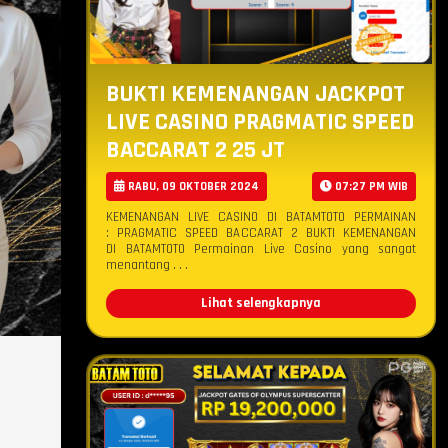
BUKTI KEMENANGAN JACKPOT
LIVE CASINO PRAGMATIC SPEED
BACCARAT 2 25 JT
RABU, 09 OKTOBER 2024
07:27 PM WIB
KEMENANGAN LIVE CASINO DI BATAMTOTO PERMAINAN
: PRAGMATIC SPEED BACCARAT 2 BUKTI KEMENANGAN
DI BATAMTOTO Permainan Live Casino yang sangat
menantang . . .
Lihat selengkapnya