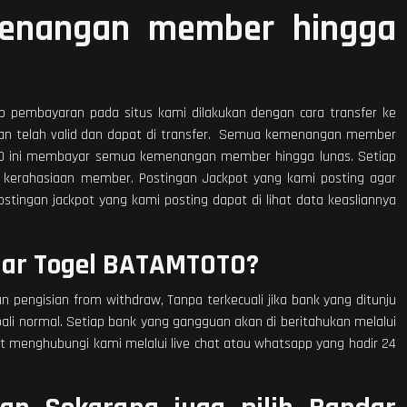
menangan member hingga
pembayaran pada situs kami dilakukan dengan cara transfer ke
arkan telah valid dan dapat di transfer. Semua kemenangan member
OTO ini membayar semua kemenangan member hingga lunas. Setiap
n kerahasiaan member. Postingan Jackpot yang kami posting agar
tingan jackpot yang kami posting dapat di lihat data keasliannya
ndar Togel BATAMTOTO?
pengisian from withdraw, Tanpa terkecuali jika bank yang ditunju
i normal. Setiap bank yang gangguan akan di beritahukan melalui
 menghubungi kami melalui live chat atau whatsapp yang hadir 24