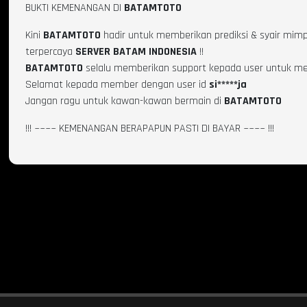
BUKTI KEMENANGAN DI
BATAMTOTO
Kini
BATAMTOTO
hadir untuk memberikan prediksi & syair mimpi 
terpercaya
SERVER BATAM INDONESIA
!!
BATAMTOTO
selalu memberikan support kepada user untuk mer
Selamat kepada member dengan user id
si*****ja
Jangan ragu untuk kawan-kawan bermain di
BA
TAMTOTO
!!! ~~~~ KEMENANGAN BERAPAPUN PASTI DI BAYAR ~~~~ !!!