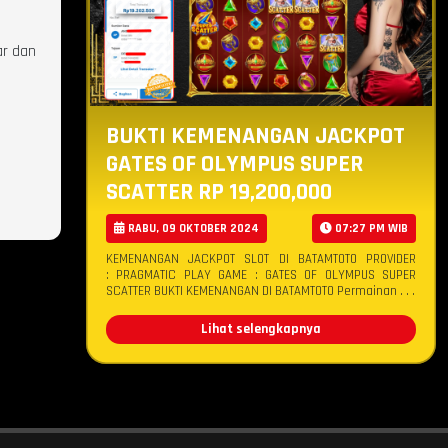
ar dan
BUKTI KEMENANGAN JACKPOT
GATES OF OLYMPUS SUPER
SCATTER RP 19,200,000
RABU, 09 OKTOBER 2024
07:27 PM WIB
KEMENANGAN JACKPOT SLOT DI BATAMTOTO PROVIDER
: PRAGMATIC PLAY GAME : GATES OF OLYMPUS SUPER
SCATTER BUKTI KEMENANGAN DI BATAMTOTO Permainan . . .
Lihat selengkapnya