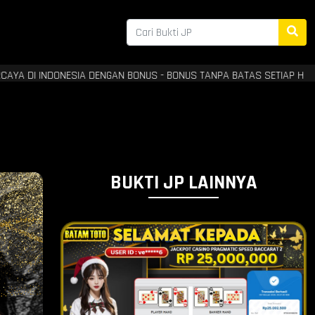
DI INDONESIA DENGAN BONUS - BONUS TANPA BATAS SETIAP HARI.
BUKTI JP LAINNYA