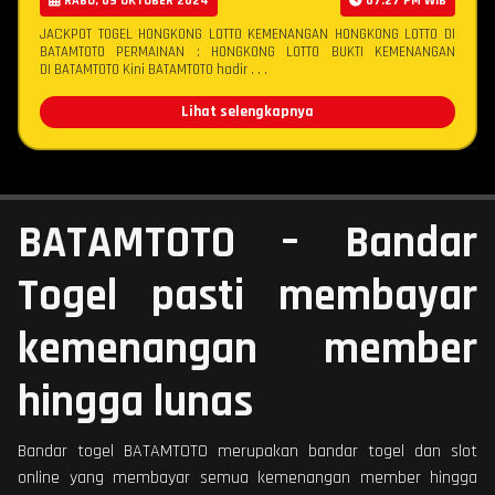
RABU, 09 OKTOBER 2024
07:27 PM WIB
JACKPOT TOGEL HONGKONG LOTTO KEMENANGAN HONGKONG LOTTO DI
BATAMTOTO PERMAINAN : HONGKONG LOTTO BUKTI KEMENANGAN
DI BATAMTOTO Kini BATAMTOTO hadir . . .
Lihat selengkapnya
BATAMTOTO – Bandar
Togel pasti membayar
kemenangan member
hingga lunas
Bandar togel BATAMTOTO merupakan bandar togel dan slot
online yang membayar semua kemenangan member hingga