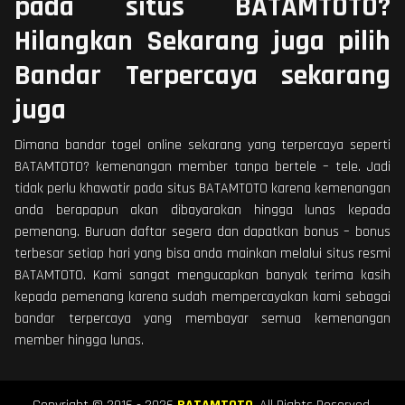
pada situs BATAMTOTO?
Hilangkan Sekarang juga pilih
Bandar Terpercaya sekarang
juga
Dimana bandar togel online sekarang yang terpercaya seperti
BATAMTOTO? kemenangan member tanpa bertele – tele. Jadi
tidak perlu khawatir pada situs BATAMTOTO karena kemenangan
anda berapapun akan dibayarakan hingga lunas kepada
pemenang. Buruan daftar segera dan dapatkan bonus – bonus
terbesar setiap hari yang bisa anda mainkan melalui situs resmi
BATAMTOTO. Kami sangat mengucapkan banyak terima kasih
kepada pemenang karena sudah mempercayakan kami sebagai
bandar terpercaya yang membayar semua kemenangan
member hingga lunas.