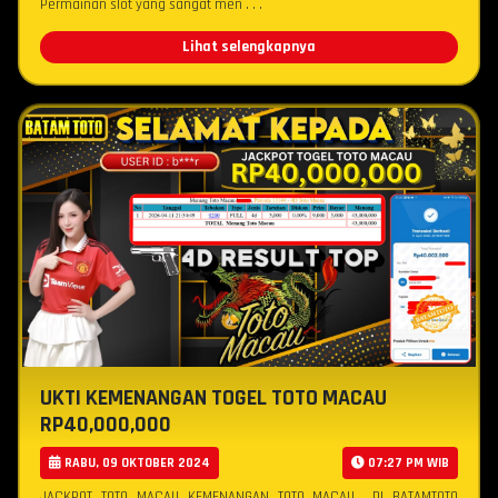
Permainan slot yang sangat men . . .
Lihat selengkapnya
UKTI KEMENANGAN TOGEL TOTO MACAU
RP40,000,000
RABU, 09 OKTOBER 2024
07:27 PM WIB
JACKPOT TOTO MACAU KEMENANGAN TOTO MACAU DI BATAMTOTO