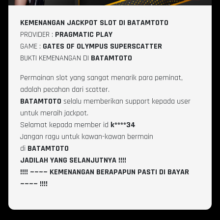
KEMENANGAN JACKPOT SLOT DI BATAMTOTO
PROVIDER :
PRAGMATIC PLAY
GAME :
GATES OF OLYMPUS SUPERSCATTER
BUKTI KEMENANGAN DI
BATAMTOTO
Permainan slot yang sangat menarik para peminat,
adalah pecahan dari scatter.
BATAMTOTO
selalu memberikan support kepada user
untuk meraih jackpot.
Selamat kepada member id
k****34
Jangan ragu untuk kawan-kawan bermain
di
BATAMTOTO
JADILAH YANG SELANJUTNYA
!!!!
!!!! ~~~~ KEMENANGAN BERAPAPUN PASTI DI BAYAR
~~~~ !!!!