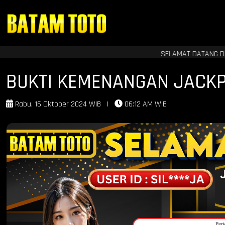
SELAMAT DATANG DI BATAM
BUKTI KEMENANGAN JACKP
Rabu, 16 Oktober 2024 WIB
|
06:12 AM WIB