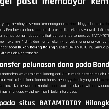
gel pasti membayar ke
ne yang membayar semua kemenangan member hingga lunas. Setiap 
 kami, Pembayaran hanya dapat di proses jika rekening yang di daft
gar semua pemain dapat melihat bandar situs terpercaya BATAMT
or rekening 4 digit dan nama rekening untuk menjaga privasi da
andar togel
Bukan Kaleng Kaleng
Seperti BATAMTOTO ini, Semua pos
kita melakukan transfer.
 transfer pelunasan dana pada Ba
memakan waktu minimal kurang dari 3 – 5 menit setelah melakukan 
an waktu lebih lama karena harus menunggu bank yang tunju kembal
uning. Jika mengalami kendala pada saat melakukan withdraw dapat
rimasi mengapa withdraw masih belum terproses.
ada situs BATAMTOTO? Hilangk