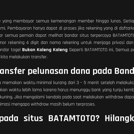
ne yang membayar semua kemenangan member hingga lunas. Setiap 
 kami, Pembayaran hanya dapat di proses jika rekening yang di daft
gar semua pemain dapat melihat bandar situs terpercaya BATAMT
or rekening 4 digit dan nama rekening untuk menjaga privasi da
andar togel
Bukan Kaleng Kaleng
Seperti BATAMTOTO ini, Semua pos
kita melakukan transfer.
 transfer pelunasan dana pada Ba
memakan waktu minimal kurang dari 3 – 5 menit setelah melakukan 
an waktu lebih lama karena harus menunggu bank yang tunju kembal
uning. Jika mengalami kendala pada saat melakukan withdraw dapat
rimasi mengapa withdraw masih belum terproses.
ada situs BATAMTOTO? Hilangk