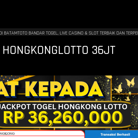
MTOTO BANDAR TOGEL, LIVE CASINO & SLOT TERBAIK DAN TERPERCAYA 
 HONGKONGLOTTO 36JT